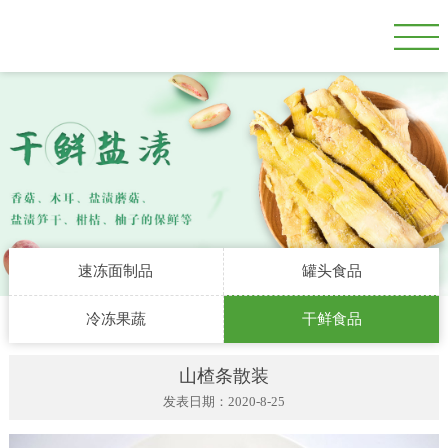
速冻面制品
罐头食品
冷冻果蔬
干鲜食品
山楂条散装
发表日期：2020-8-25